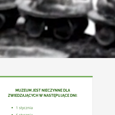
MUZEUM JEST NIECZYNNE DLA
ZWIEDZAJĄCYCH W NASTĘPUJĄCE DNI:
1 stycznia
6 stycznia