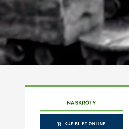
NA SKRÓTY
KUP BILET ONLINE