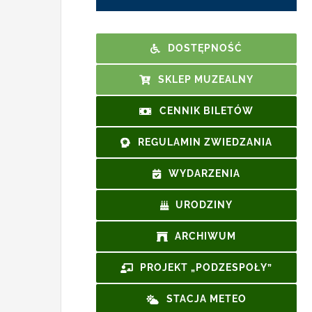
DOSTĘPNOŚĆ
SKLEP MUZEALNY
CENNIK BILETÓW
REGULAMIN ZWIEDZANIA
WYDARZENIA
URODZINY
ARCHIWUM
PROJEKT „PODZESPOŁY”
STACJA METEO